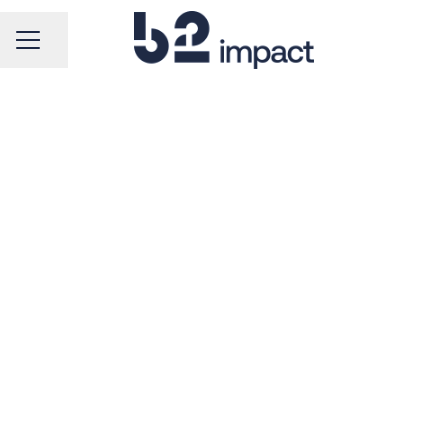
MENU KARIERY
Udostępnij stronę