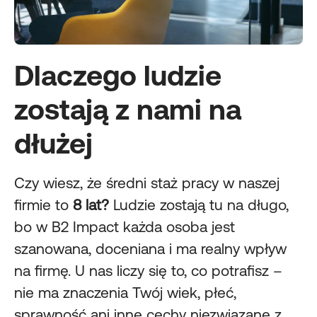
Dlaczego ludzie
zostają z nami na
dłużej
Czy wiesz, że średni staż pracy w naszej
firmie to
8 lat?
Ludzie zostają tu na długo,
bo w B2 Impact każda osoba jest
szanowana, doceniana i ma realny wpływ
na firmę. U nas liczy się to, co potrafisz –
nie ma znaczenia Twój wiek, płeć,
sprawność ani inne cechy niezwiązane z