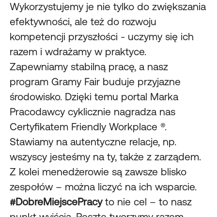
Wykorzystujemy je nie tylko do zwiększania
efektywności, ale też do rozwoju
kompetencji przyszłości - uczymy się ich
razem i wdrażamy w praktyce.
Zapewniamy stabilną pracę, a nasz
program Gramy Fair buduje przyjazne
środowisko. Dzięki temu portal Marka
Pracodawcy cyklicznie nagradza nas
Certyfikatem Friendly Workplace ®.
Stawiamy na autentyczne relacje, np.
wszyscy jesteśmy na ty, także z zarządem.
Z kolei menedżerowie są zawsze blisko
zespołów – można liczyć na ich wsparcie.
#DobreMiejscePracy
to nie cel – to nasz
punkt wyjścia. Resztę tworzymy razem.