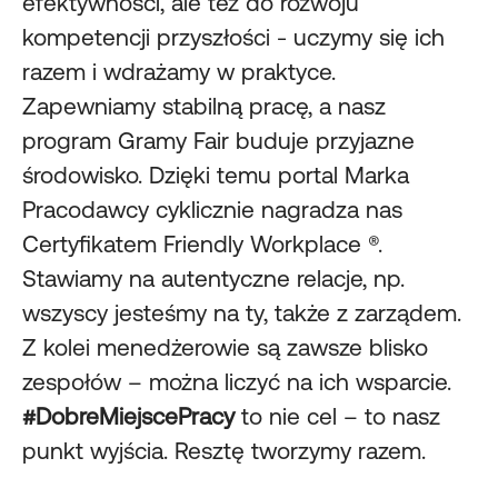
efektywności, ale też do rozwoju
kompetencji przyszłości - uczymy się ich
razem i wdrażamy w praktyce.
Zapewniamy stabilną pracę, a nasz
program Gramy Fair buduje przyjazne
środowisko. Dzięki temu portal Marka
Pracodawcy cyklicznie nagradza nas
Certyfikatem Friendly Workplace ®.
Stawiamy na autentyczne relacje, np.
wszyscy jesteśmy na ty, także z zarządem.
Z kolei menedżerowie są zawsze blisko
zespołów – można liczyć na ich wsparcie.
#DobreMiejscePracy
to nie cel – to nasz
punkt wyjścia. Resztę tworzymy razem.