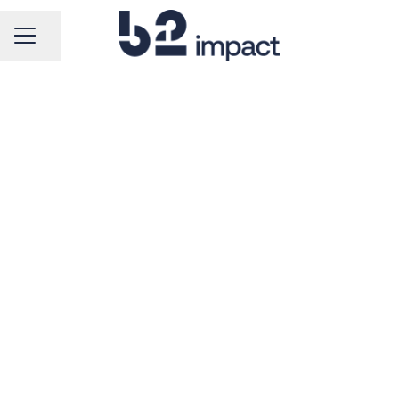
MENU KARIERY
Udostępnij stronę