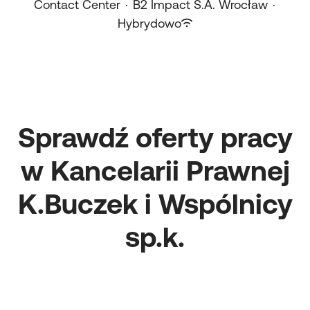
Contact Center
·
B2 Impact S.A. Wrocław
·
Hybrydowo
Sprawdź oferty pracy
w Kancelarii Prawnej
K.Buczek i Wspólnicy
sp.k.