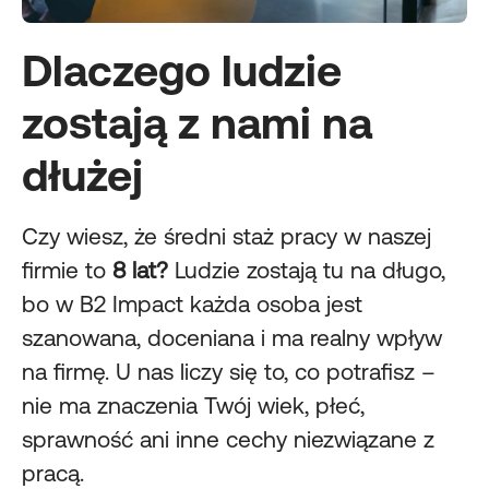
Dlaczego ludzie
zostają z nami na
dłużej
Czy wiesz, że średni staż pracy w naszej
firmie to
8 lat?
Ludzie zostają tu na długo,
bo w B2 Impact każda osoba jest
szanowana, doceniana i ma realny wpływ
na firmę. U nas liczy się to, co potrafisz –
nie ma znaczenia Twój wiek, płeć,
sprawność ani inne cechy niezwiązane z
pracą.