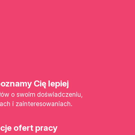
oznamy Cię lepiej
słów o swoim doświadczeniu,
ach i zainteresowaniach.
je ofert pracy