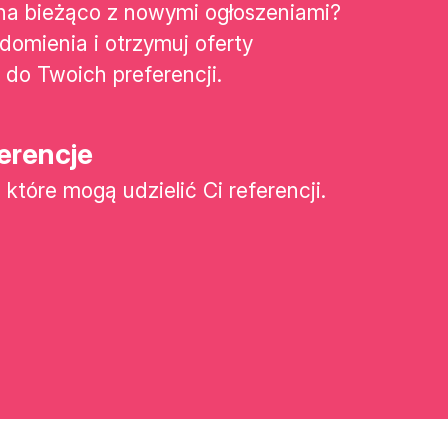
na bieżąco z nowymi ogłoszeniami?
omienia i otrzymuj oferty
do Twoich preferencji.
erencje
 które mogą udzielić Ci referencji.