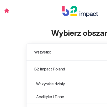
Wybierz obszar
Oddziały
Wszystko
B2 Impact Poland
Działy w oddziale B2 Impact Poland
Wszystkie działy
Analityka i Dane