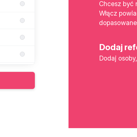
Chcesz być 
Włącz powiad
dopasowane 
Dodaj ref
Dodaj osoby,